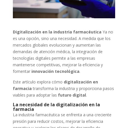
Digitalización en la industria farmacéutica
Ya no
es una opción, sino una necesidad. A medida que los
mercados globales evolucionan y aumentan las
demandas de atención médica, la integración de
tecnologías digitales permite a las empresas
mantenerse competitivas, mejorar la eficiencia y
fomentar
innovación tecnológica
.
Este artículo explora cómo
digitalización en
farmacia
transforma la industria y proporciona pasos
viables para adoptar las
futuro digital
.
La necesidad de la digitalización en la
farmacia
La industria farmacéutica se enfrenta a una creciente
presión para reducir costos, mejorar la eficiencia
operativa y acelerar los plazos de desarrollo de