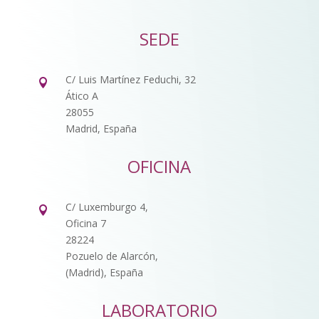
SEDE
C/ Luis Martínez Feduchi, 32

Ático A
28055
Madrid, España
OFICINA
C/ Luxemburgo 4,

Oficina 7
28224
Pozuelo de Alarcón,
(Madrid), España
LABORATORIO