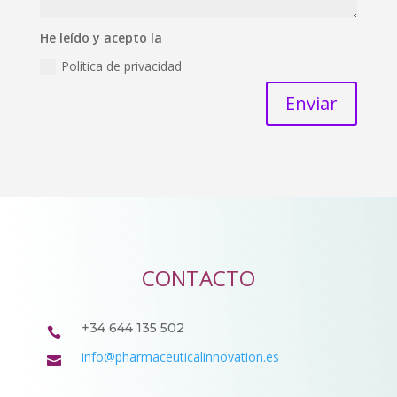
He leído y acepto la
Política de privacidad
Enviar
CONTACTO
+34 644 135 502

info@pharmaceuticalinnovation.es
