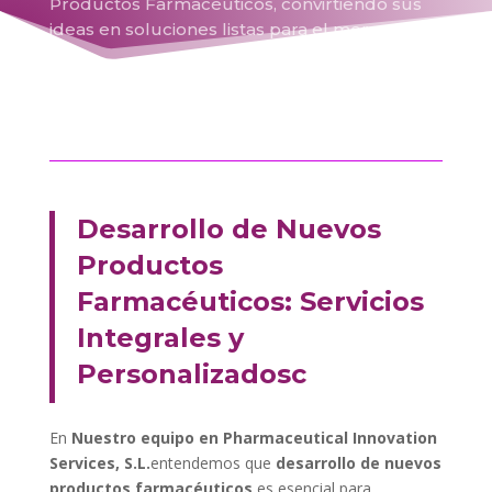
Productos Farmacéuticos, convirtiendo sus
ideas en soluciones listas para el mercado.
Desarrollo de Nuevos
Productos
Farmacéuticos: Servicios
Integrales y
Personalizadosc
En
Nuestro equipo en Pharmaceutical Innovation
Services, S.L.
entendemos que
desarrollo de nuevos
productos farmacéuticos
es esencial para