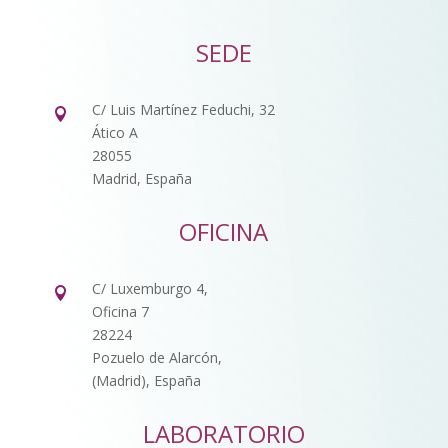
SEDE
C/ Luis Martínez Feduchi, 32

Ático A
28055
Madrid, España
OFICINA
C/ Luxemburgo 4,

Oficina 7
28224
Pozuelo de Alarcón,
(Madrid), España
LABORATORIO