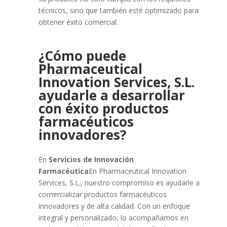
técnicos, sino que también esté optimizado para
obtener éxito comercial.
¿Cómo puede
Pharmaceutical
Innovation Services, S.L.
ayudarle a desarrollar
con éxito productos
farmacéuticos
innovadores?
En
Servicios de Innovación
Farmacéutica
En Pharmaceutical Innovation
Services, S.L., nuestro compromiso es ayudarle a
comercializar productos farmacéuticos
innovadores y de alta calidad. Con un enfoque
integral y personalizado, lo acompañamos en