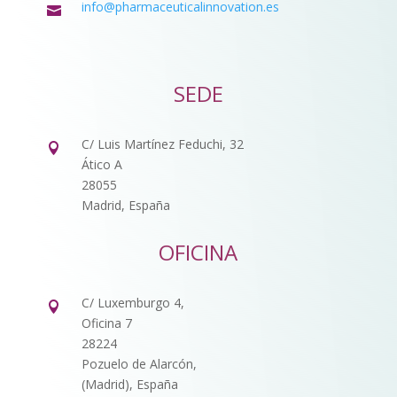
info@pharmaceuticalinnovation.es

SEDE
C/ Luis Martínez Feduchi, 32

Ático A
28055
Madrid, España
OFICINA
C/ Luxemburgo 4,

Oficina 7
28224
Pozuelo de Alarcón,
(Madrid), España